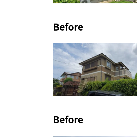
Before
Before