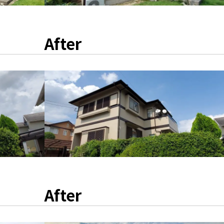
After
After