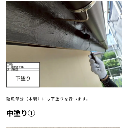
破風部分（木製）にも下塗りを行います。
中塗り①