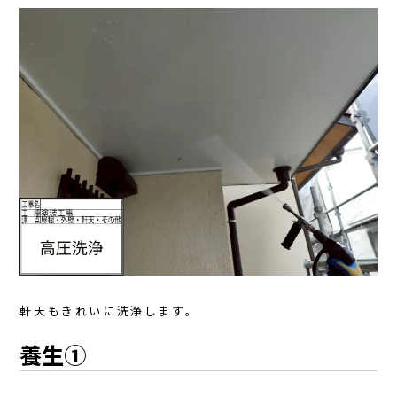
軒天もきれいに洗浄します。
養生①