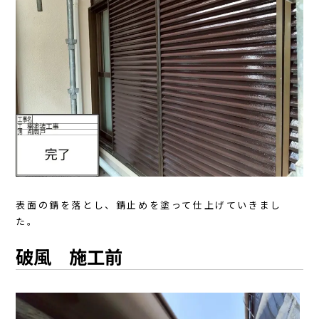
表面の錆を落とし、錆止めを塗って仕上げていきまし
た。
破風 施工前