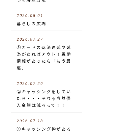
2026.08.01
暮らしの広場
2026.07.27
③カードの返済遅延や延
滞があればアウト！異動
情報があったら「もう最
悪」
2026.07.20
②キャッシングをしてい
たら・・・そりゃ当然借
入金額は減るって！！
2026.07.13
①キャッシング枠がある