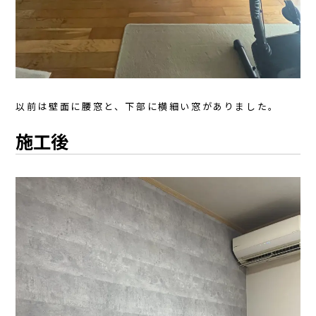
以前は壁面に腰窓と、下部に横細い窓がありました。
施工後