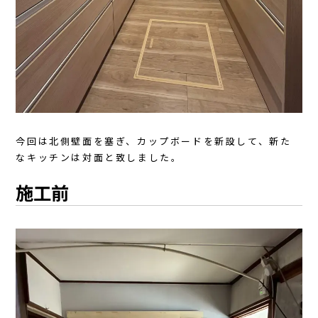
今回は北側壁面を塞ぎ、カップボードを新設して、新た
なキッチンは対面と致しました。
施工前