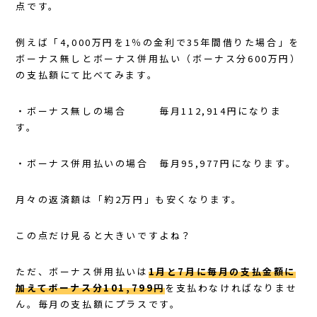
点です。
例えば「4,000万円を1％の金利で35年間借りた場合」を
ボーナス無しとボーナス併用払い（ボーナス分600万円）
の支払額にて比べてみます。
・ボーナス無しの場合 毎月112,914円になりま
す。
・ボーナス併用払いの場合 毎月95,977円になります。
月々の返済額は「約2万円」も安くなります。
この点だけ見ると大きいですよね？
ただ、ボーナス併用払いは
1
月と7月に毎月の支払金額に
加えてボーナス分101,799円
を支払わなければなりませ
ん。毎月の支払額にプラスです。