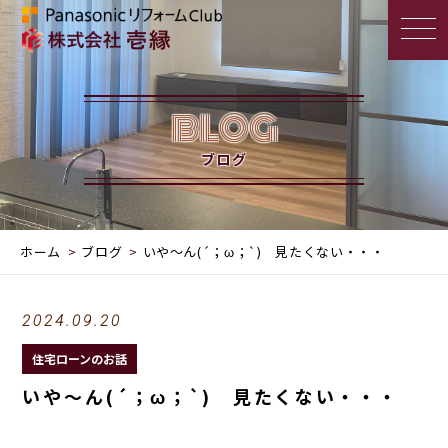
BLOG
ブログ
ホーム
ブログ
いや～ん(´；ω；`) 見たくない・・・
2024.09.20
住宅ローンのお話
いや～ん(´；ω；`) 見たくない・・・