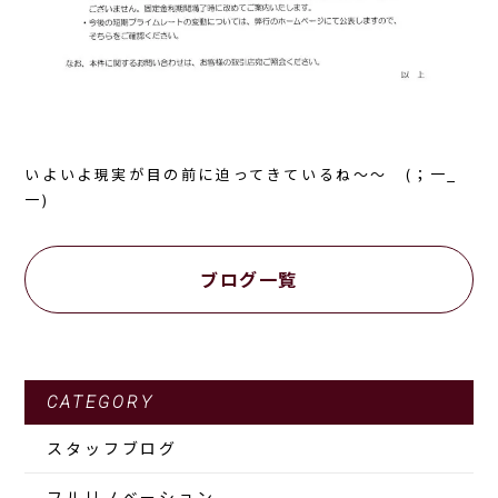
いよいよ現実が目の前に迫ってきているね～～ (；一_
一)
ブログ一覧
CATEGORY
スタッフブログ
フルリノベーション